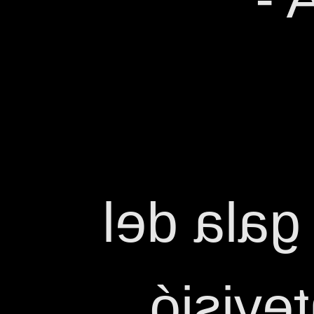
El tema 
Festiv