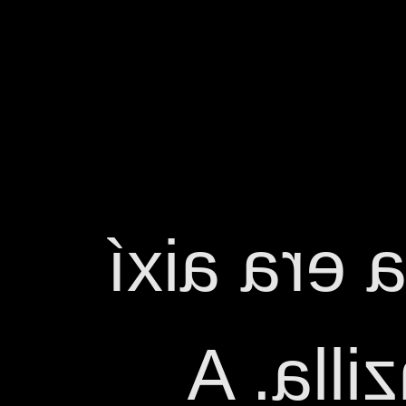
Diuen que
d'obert