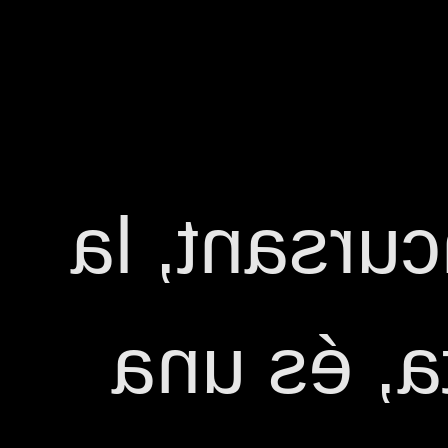
Una altra 
Carmeta 