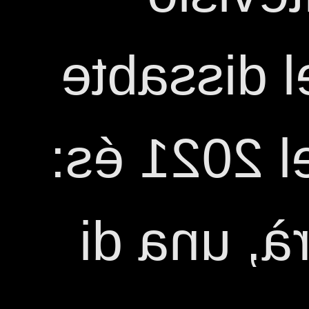
Estiu 202
17 de julio
Raffaella