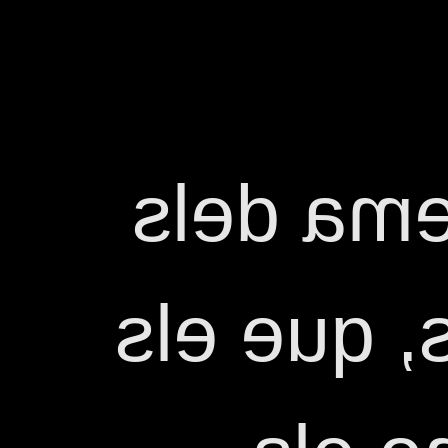
Recordar
drets blo