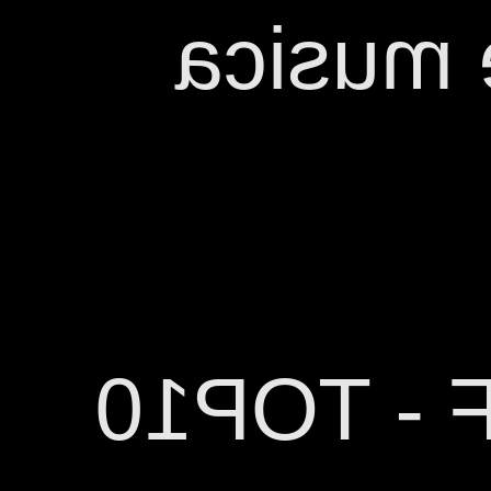
en cata
ESCENA 6