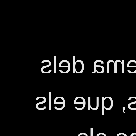
Recordar
drets blo