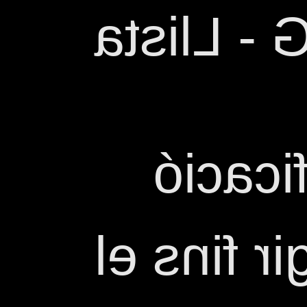
ESCENA 9
Mostra
GLOBAL i 