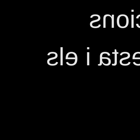
Most
GALA de 