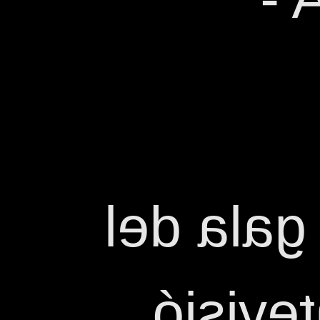
El tema 
Festiv