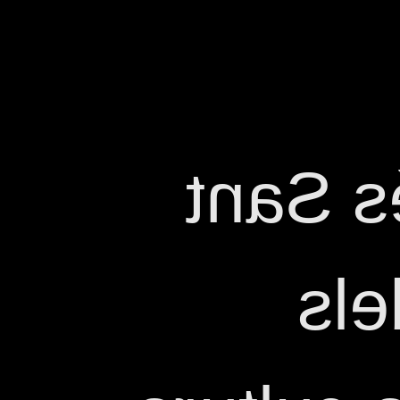
El 23 d
Jor