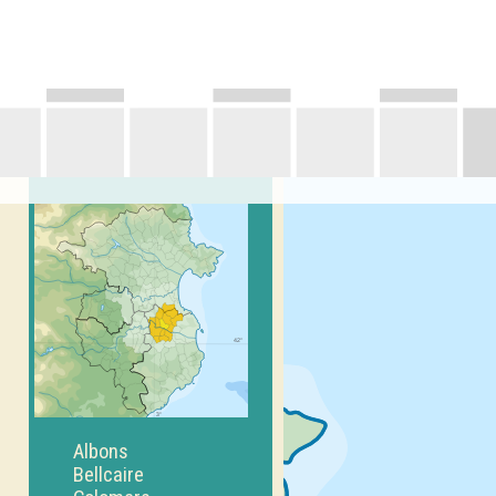
Albons
Bellcaire