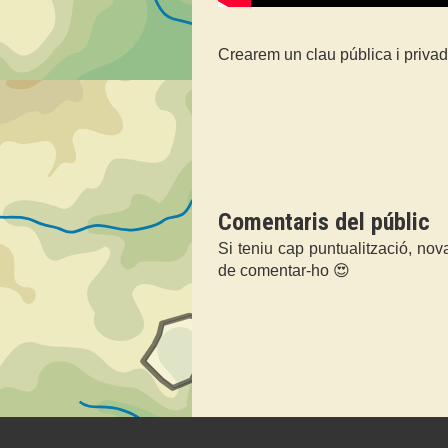
Crearem un clau pública i priva
Comentaris del públic
Si teniu cap puntualització, nov
de comentar-ho 😍