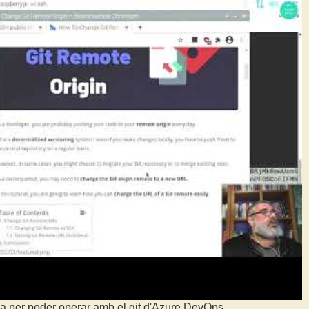
da per poder operar amb el git d'Azure DevOps