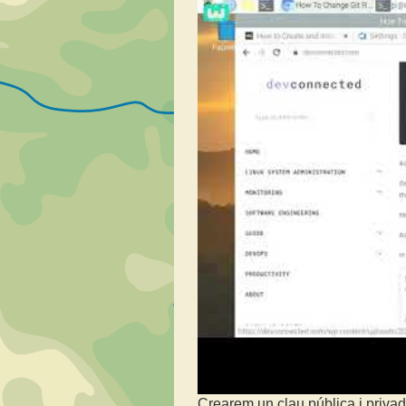
Crearem un clau pública i priva