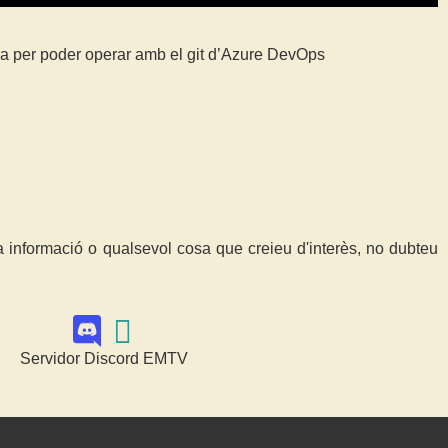
da per poder operar amb el git d’Azure DevOps
a informació o qualsevol cosa que creieu d'interès, no dubteu
Servidor Discord EMTV