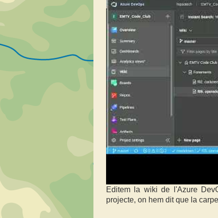
Editem la wiki de l'Azure Dev
projecte, on hem dit que la carpet