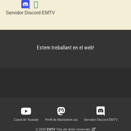
Servidor Discord EMTV
Estem treballant en el web!
Canal de Youtube
Perfil de Mastodont.cat
Servidor Discord EMTV
EMTV
© 2020
Tots els drets reservats.