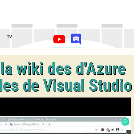
TV
 la wiki des d'Azure
des de Visual Studio