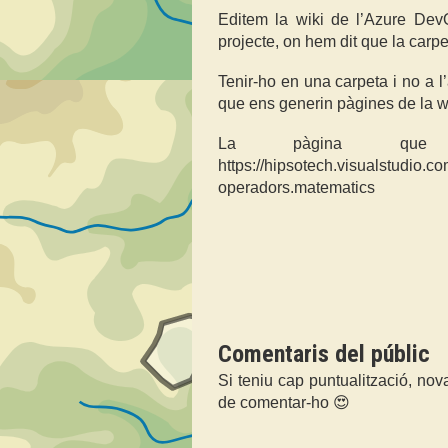
Editem la wiki de l’Azure Dev
projecte, on hem dit que la carpet
Tenir-ho en una carpeta i no a l
que ens generin pàgines de la wi
La pàgina que 
https://hipsotech.visualstudio.
operadors.matematics
Comentaris del públic
Si teniu cap puntualització, nov
de comentar-ho 😍