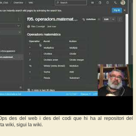
Ops des del web i des del codi que hi ha al repositori del
a wiki, sigui la wiki.