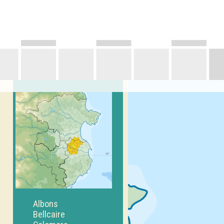
Albons
Bellcaire