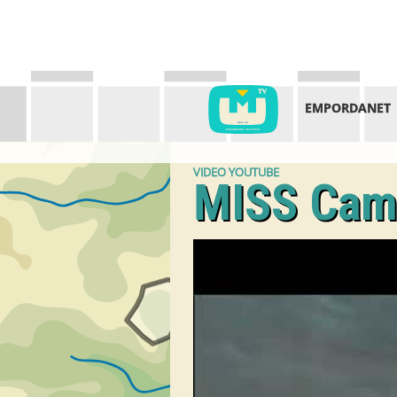
EMPORDANET
VIDEO YOUTUBE
MISS Camí