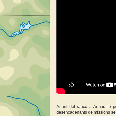
Anant del ranxo a Armadillo p
desencadenants de missions sec