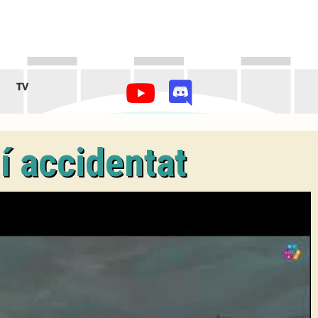
TV
 accidentat