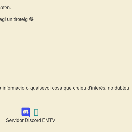
aten.
i un tiroteig 😅
a informació o qualsevol cosa que creieu d'interès, no dubteu
Servidor Discord EMTV