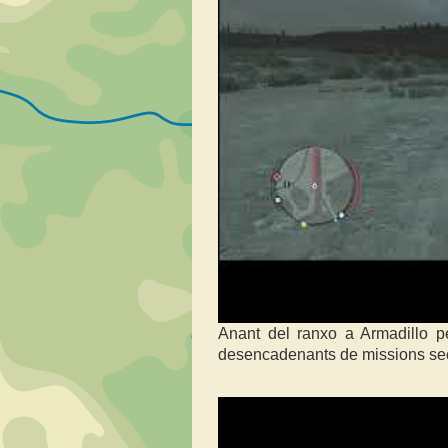
Anant del ranxo a Armadillo p
desencadenants de missions secu