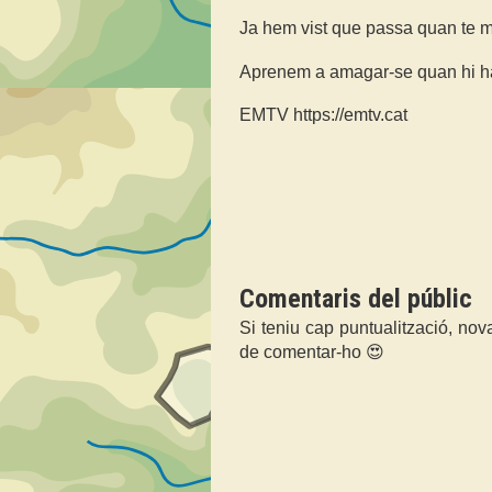
Ja hem vist que passa quan te m
Aprenem a amagar-se quan hi hag
EMTV https://emtv.cat
Comentaris del públic
Si teniu cap puntualització, nov
de comentar-ho 😍