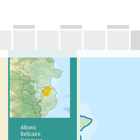
Albons
Bellcaire