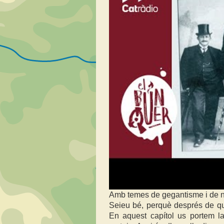
Amb temes de gegantisme i de n
Seieu bé, perquè després de qu
En aquest capítol us portem l