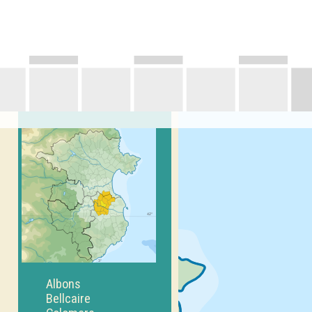
Albons
Bellcaire