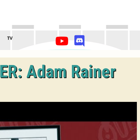
TV
ER: Adam Rainer