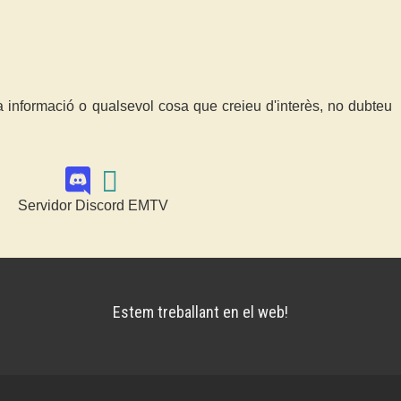
a informació o qualsevol cosa que creieu d'interès, no dubteu
Servidor Discord EMTV
Estem treballant en el web!