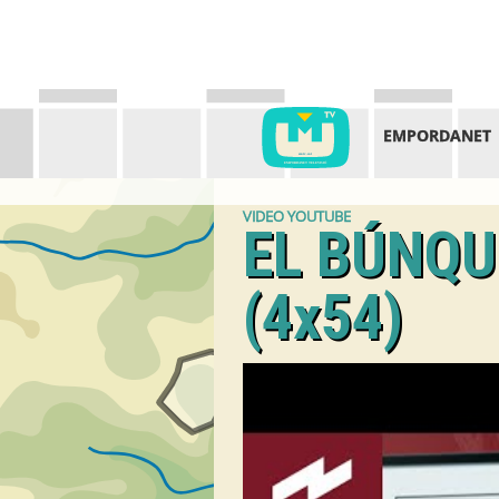
EMPORDANET
VIDEO YOUTUBE
EL BÚNQU
(4x54)