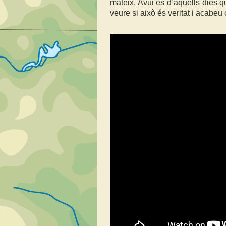
mateix. Avui és d’aquells dies q
veure si això és veritat i acabe