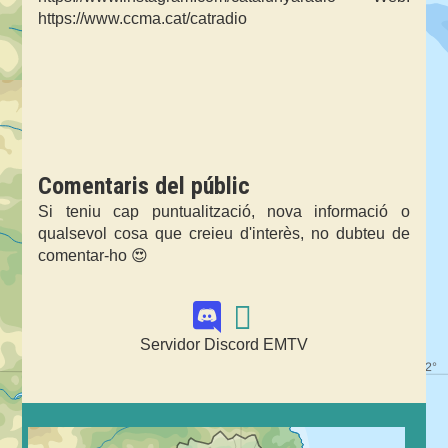
https://www.ccma.cat/catradio
Comentaris del públic
Si teniu cap puntualització, nova informació o
qualsevol cosa que creieu d'interès, no dubteu de
comentar-ho 😍
Servidor Discord EMTV