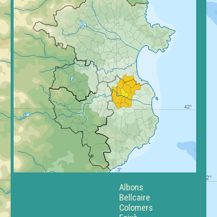
Albons
Bellcaire
Colomers