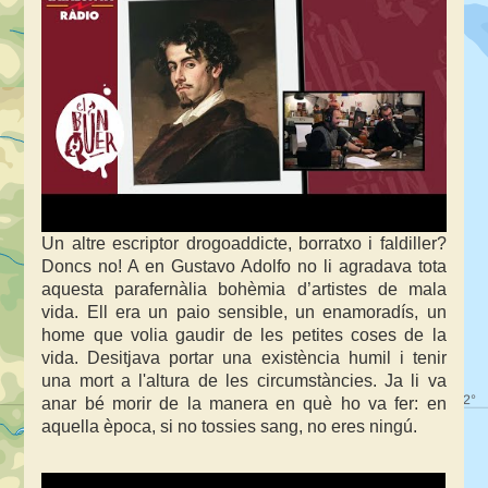
Un altre escriptor drogoaddicte, borratxo i faldiller?
Doncs no! A en Gustavo Adolfo no li agradava tota
aquesta parafernàlia bohèmia d’artistes de mala
vida. Ell era un paio sensible, un enamoradís, un
home que volia gaudir de les petites coses de la
vida. Desitjava portar una existència humil i tenir
una mort a l'altura de les circumstàncies. Ja li va
anar bé morir de la manera en què ho va fer: en
aquella època, si no tossies sang, no eres ningú.