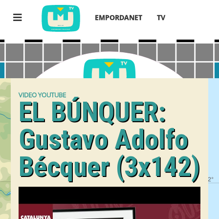
EMPORDANET
TV
VIDEO YOUTUBE
EL BÚNQUER:
Gustavo Adolfo
Bécquer (3x142)