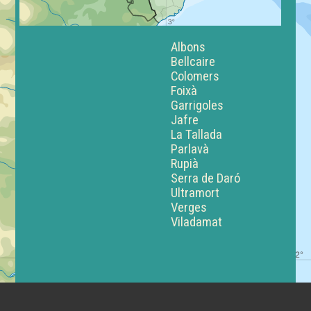
Albons
Bellcaire
Colomers
Foixà
Garrigoles
Jafre
La Tallada
Parlavà
Rupià
Serra de Daró
Ultramort
Verges
Viladamat