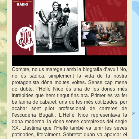
Compte, no us maregeu amb la biografia d’avui! No,
no és sàdica, simplement la vida de la nostra
protagonista dóna moltes voltes. Sense cap mena
de dubte, l’Hellé Nice és una de les dones més
intrèpides que hem tingut fins ara. Primer es va fer
ballarina de cabaret, una de les més cotitzades, per
acabar sent pilot professional de carreres de
l’escuderia Bugatti. L’Hellé Nice representava la
dona moderna, la dona sense complexos del segle
XX. Llàstima que l’Hellé també va tenir les seves
patinades, literalment. Sobretot quan va aparcar el