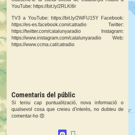
YouTube: https://bit.ly/2RLKl6r
TV3 a YouTube: https://bit.ly/2WFU15Y Facebook:
https://es-es.facebook.com/catradio Twitter:
https://twitter.com/catalunyaradio Instagram:
https://www.instagram.com/catalunyaradio Web:
https://www.ccma.cat/catradio
Comentaris del públic
Si teniu cap puntualització, nova informació o
qualsevol cosa que creieu d'interès, no dubteu de
comentar-ho 😍