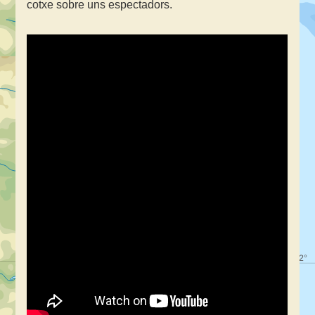
cotxe sobre uns espectadors.