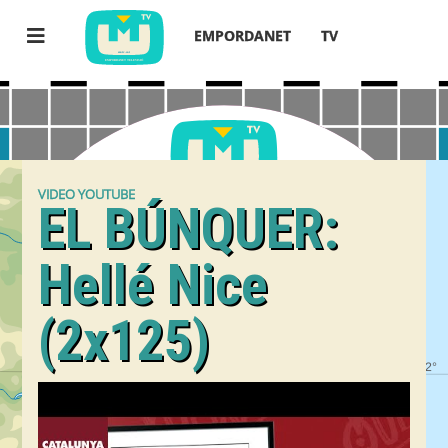
EMPORDANET
TV
VIDEO YOUTUBE
EL BÚNQUER:
Hellé Nice
(2x125)