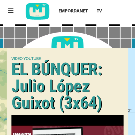
EMPORDANET
TV
VIDEO YOUTUBE
EL BÚNQUER:
Julio López
Guixot (3x64)