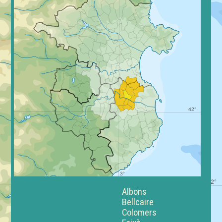
Albons
Bellcaire
Colomers