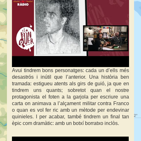
Avui tindrem bons personatges: cada un d’ells més
desastrós i inútil que l’anterior. Una història ben
tramada: estigueu atents als girs de guió, ja que en
tindrem uns quants; sobretot quan el nostre
protagonista el foten a la garjola per escriure una
carta on animava a l’alçament militar contra Franco
o quan es vol fer ric amb un mètode per endevinar
quinieles. I per acabar, també tindrem un final tan
èpic com dramàtic: amb un botxí borratxo inclòs.