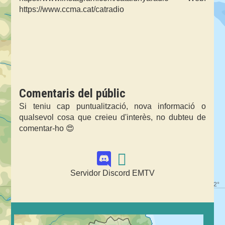
https://www.ccma.cat/catradio
Comentaris del públic
Si teniu cap puntualització, nova informació o
qualsevol cosa que creieu d'interès, no dubteu de
comentar-ho 😍
Servidor Discord EMTV