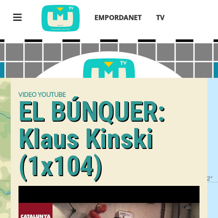
EMPORDANET
TV
VIDEO YOUTUBE
EL BÚNQUER:
Klaus Kinski
(1x104)