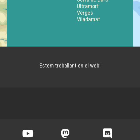
Ultramort
Verges
Viladamat
Estem treballant en el web!