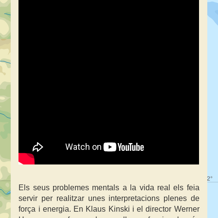
Els seus problemes mentals a la vida real els feia
servir per realitzar unes interpretacions plenes de
força i energia. En Klaus Kinski i el director Werner