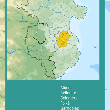
Albons
Bellcaire
Colomers
Foixà
Garrigoles