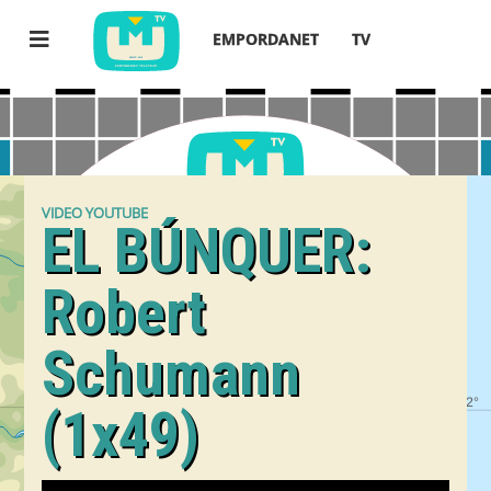
EMPORDANET
TV
VIDEO YOUTUBE
EL BÚNQUER:
Robert
Schumann
(1x49)