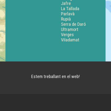
Jafre
La Tallada
Parlavà
Rupià
Serra de Daró
Ultramort
Verges
Viladamat
Estem treballant en el web!