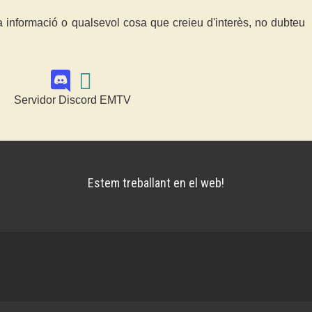
a informació o qualsevol cosa que creieu d'interès, no dubteu
Servidor Discord EMTV
Estem treballant en el web!