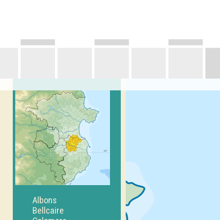
Albons
Bellcaire