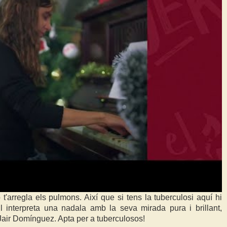
t'arregla els pulmons. Així que si tens la tuberculosi aquí hi
l interpreta una nadala amb la seva mirada pura i brillant,
air Domínguez. Apta per a tuberculosos!