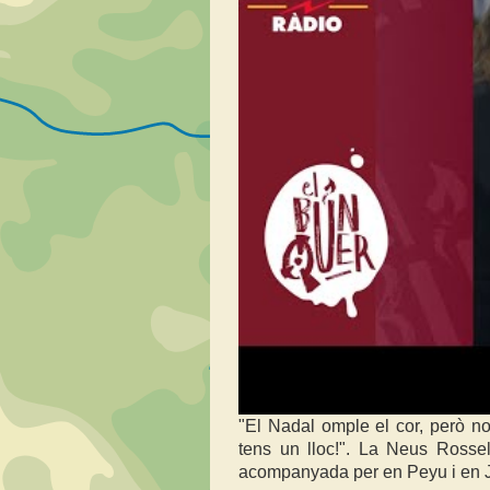
"El Nadal omple el cor, però no 
tens un lloc!". La Neus Rossel
acompanyada per en Peyu i en J