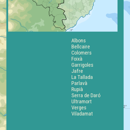
Albons
Bellcaire
Colomers
Foixà
Garrigoles
Jafre
La Tallada
Parlavà
Rupià
Serra de Daró
Ultramort
Verges
Viladamat