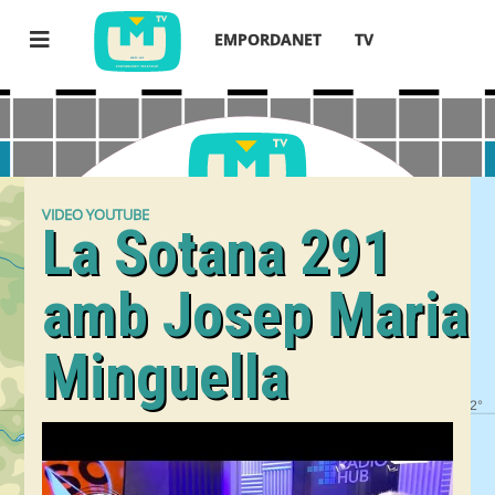
EMPORDANET
TV
VIDEO YOUTUBE
La Sotana 291
amb Josep Maria
Minguella