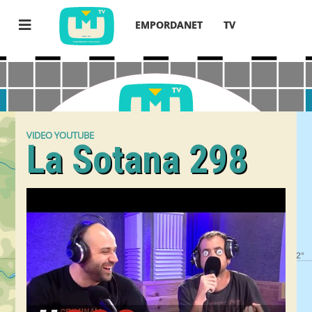
EMPORDANET
TV
VIDEO YOUTUBE
La Sotana 298