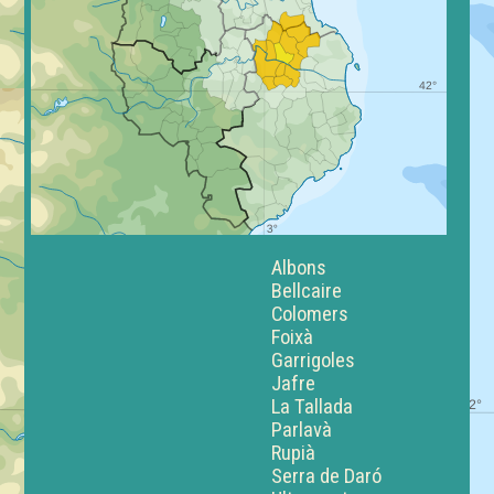
Albons
Bellcaire
Colomers
Foixà
Garrigoles
Jafre
La Tallada
Parlavà
Rupià
Serra de Daró