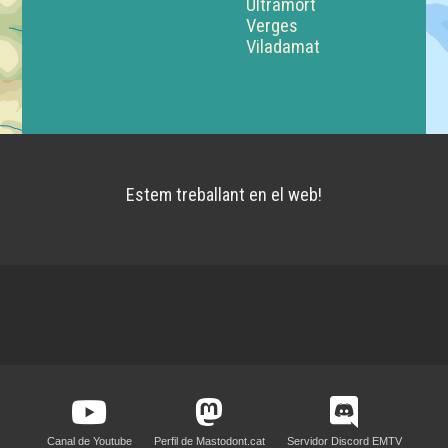
Ultramort
Verges
Viladamat
Estem treballant en el web!
Canal de Youtube
Perfil de Mastodont.cat
Servidor Discord EMTV