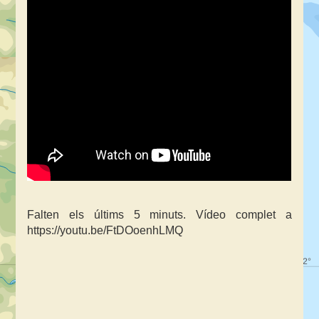
Falten els últims 5 minuts. Vídeo complet a
https://youtu.be/FtDOoenhLMQ