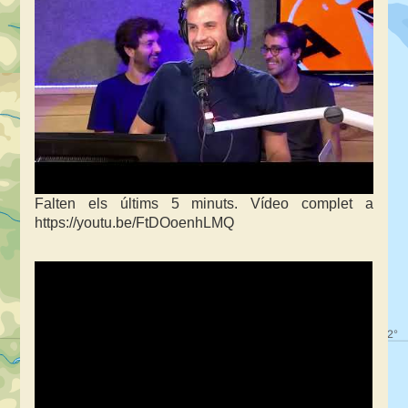
Falten els últims 5 minuts. Vídeo complet a
https://youtu.be/FtDOoenhLMQ