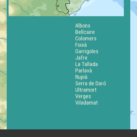
Albons
Bellcaire
Colomers
Foixà
Garrigoles
Jafre
La Tallada
Parlavà
Rupià
Serra de Daró
Ultramort
Verges
Viladamat