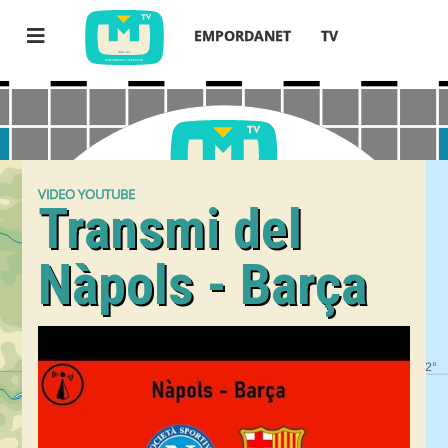
EMPORDANET
TV
VIDEO YOUTUBE
Transmi del
Nàpols - Barça