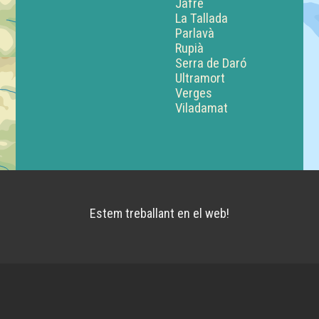
Jafre
La Tallada
Parlavà
Rupià
Serra de Daró
Ultramort
Verges
Viladamat
Estem treballant en el web!