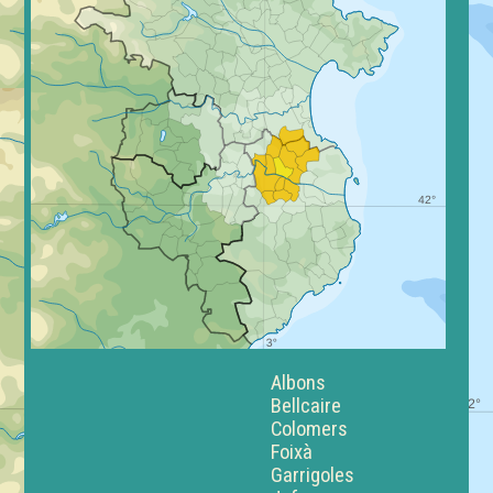
Albons
Bellcaire
Colomers
Foixà
Garrigoles