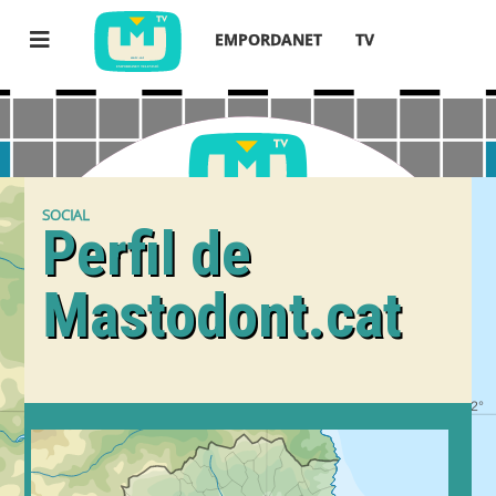
EMPORDANET
TV
SOCIAL
Perfil de
Mastodont.cat