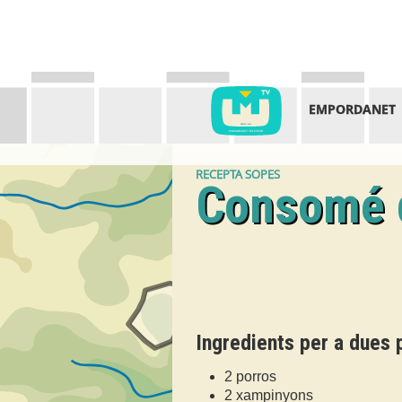
EMPORDANET
RECEPTA SOPES
Consomé 
Ingredients per a dues 
2 porros
2 xampinyons