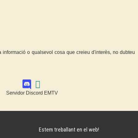
a informació o qualsevol cosa que creieu d'interès, no dubteu
Servidor Discord EMTV
Estem treballant en el web!