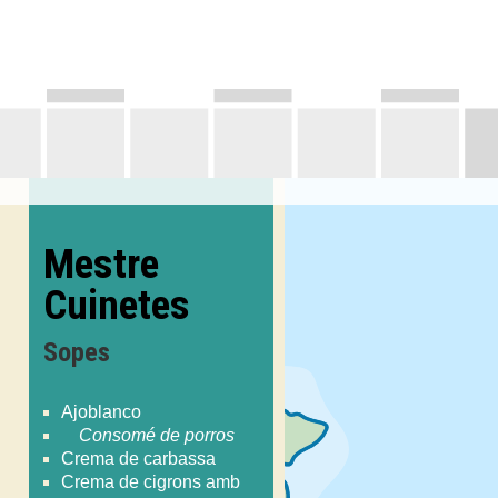
Mestre
Cuinetes
Sopes
Ajoblanco
Consomé de porros
Crema de carbassa
Crema de cigrons amb