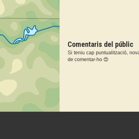
Comentaris del públic
Si teniu cap puntualització, nov
de comentar-ho 😍