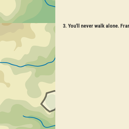
3. You'll never walk alone. Fr