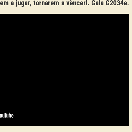
rem a jugar, tornarem a vèncer!. Gala G2034e.