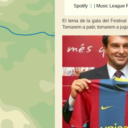
Spotify
|
Music League R
El tema de la gala del Festival
Tornarem a patir, tornarem a jug