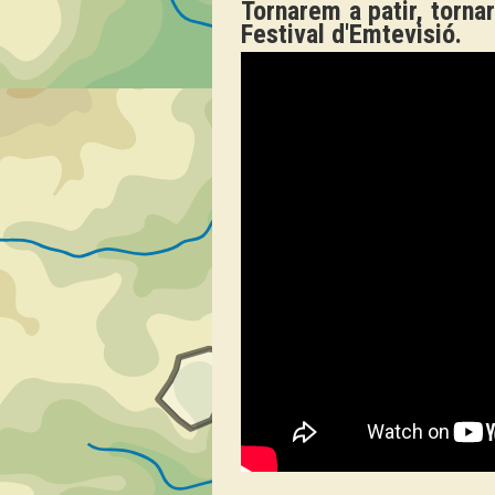
Tornarem a patir, torna
Festival d'Emtevisió.