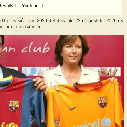
esults
|
Youtube
 d'Emtevisió Estiu 2020 del dissabte 22 d’agost del 2020 és:
ar, tornarem a vèncer!