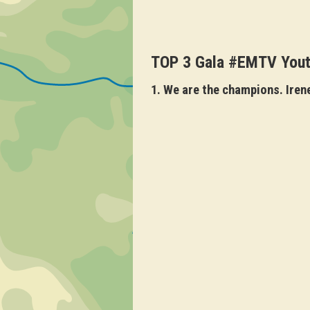
TOP 3 Gala #EMTV You
1. We are the champions. Iren