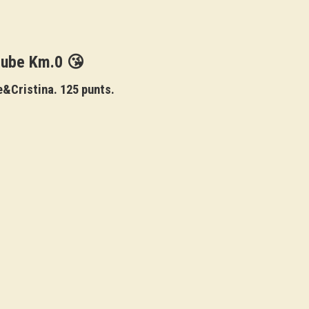
tube Km.0 😘
e&Cristina. 125 punts.